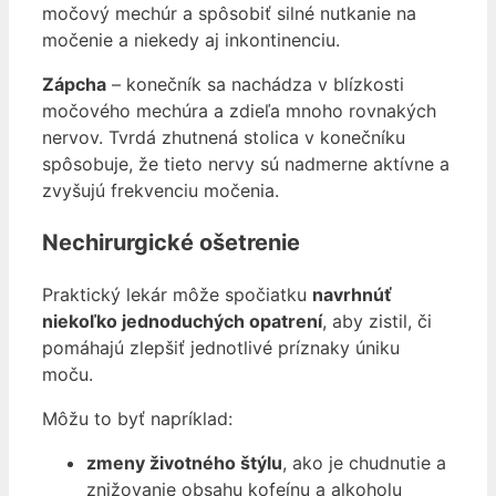
močový mechúr a spôsobiť silné nutkanie na
močenie a niekedy aj inkontinenciu.
Zápcha
– konečník sa nachádza v blízkosti
močového mechúra a zdieľa mnoho rovnakých
nervov. Tvrdá zhutnená stolica v konečníku
spôsobuje, že tieto nervy sú nadmerne aktívne a
zvyšujú frekvenciu močenia.
Nechirurgické ošetrenie
Praktický lekár môže spočiatku
navrhnúť
niekoľko jednoduchých opatrení
, aby zistil, či
pomáhajú zlepšiť jednotlivé príznaky úniku
moču.
Môžu to byť napríklad:
zmeny životného štýlu
, ako je chudnutie a
znižovanie obsahu kofeínu a alkoholu