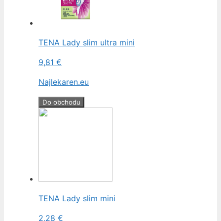
TENA Lady slim ultra mini
9,81 €
Najlekaren.eu
Do obchodu
TENA Lady slim mini
2,28 €