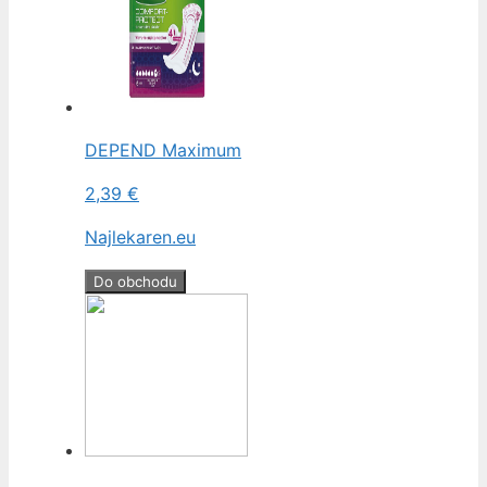
DEPEND Maximum
2,39 €
Najlekaren.eu
Do obchodu