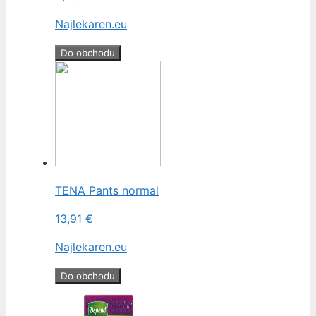
Najlekaren.eu
Do obchodu
TENA Pants normal
13,91 €
Najlekaren.eu
Do obchodu