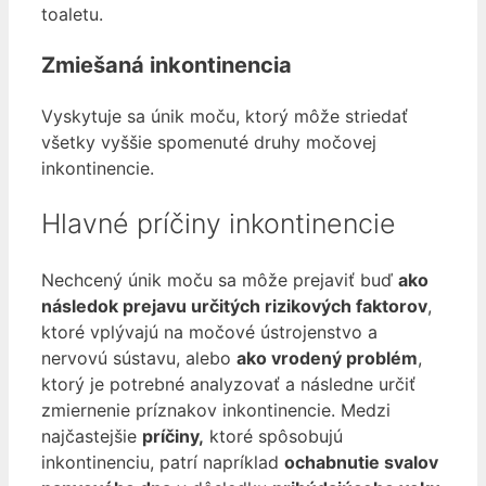
toaletu.
Zmiešaná inkontinencia
Vyskytuje sa únik moču, ktorý môže striedať
všetky vyššie spomenuté druhy močovej
inkontinencie.
Hlavné príčiny inkontinencie
Nechcený únik moču sa môže prejaviť buď
ako
následok prejavu určitých rizikových faktorov
,
ktoré vplývajú na močové ústrojenstvo a
nervovú sústavu, alebo
ako vrodený problém
,
ktorý je potrebné analyzovať a následne určiť
zmiernenie príznakov inkontinencie. Medzi
najčastejšie
príčiny,
ktoré spôsobujú
inkontinenciu, patrí napríklad
ochabnutie svalov