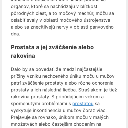
orgánov, ktoré sa nachádzajú v blízkosti
pôrodných ciest, a to močový mechúr, môžu sa
oslabiť svaly v oblasti močového ústrojenstva
alebo sa znecitlivejú nervy v oblasti panvového
dna.
Prostata a jej zväčšenie alebo
rakovina
Dalo by sa povedať, že medzi najčastejšie
príčiny vzniku nechceného úniku moču u mužov
patrí zväčšenie prostaty alebo rôzne ochorenia
prostaty a ich následná liečba. Strašiakom je tiež
rakovina prostaty. S pribúdajúcim vekom a
spomenutými problémami s
prostatou
sa
vyskytuje inkontinencia u mužov čoraz viac.
Prejavuje sa rovnako, únikom moču v malých
množstvách alebo častejším chodením na