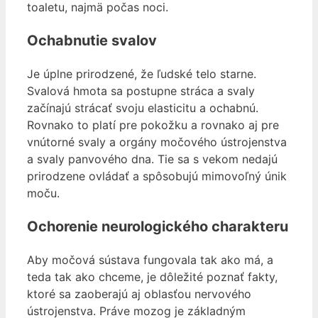
toaletu, najmä počas noci.
Ochabnutie svalov
Je úplne prirodzené, že ľudské telo starne.
Svalová hmota sa postupne stráca a svaly
začínajú strácať svoju elasticitu a ochabnú.
Rovnako to platí pre pokožku a rovnako aj pre
vnútorné svaly a orgány močového ústrojenstva
a svaly panvového dna. Tie sa s vekom nedajú
prirodzene ovládať a spôsobujú mimovoľný únik
moču.
Ochorenie neurologického charakteru
Aby močová sústava fungovala tak ako má, a
teda tak ako chceme, je dôležité poznať fakty,
ktoré sa zaoberajú aj oblasťou nervového
ústrojenstva. Práve mozog je základným