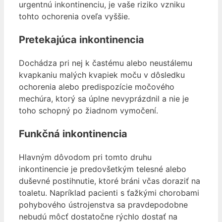
urgentnú inkontinenciu, je vaše riziko vzniku
tohto ochorenia oveľa vyššie.
Pretekajúca inkontinencia
Dochádza pri nej k častému alebo neustálemu
kvapkaniu malých kvapiek moču v dôsledku
ochorenia alebo predispozície močového
mechúra, ktorý sa úplne nevyprázdnil a nie je
toho schopný po žiadnom vymočení.
Funkčná inkontinencia
Hlavným dôvodom pri tomto druhu
inkontinencie je predovšetkým telesné alebo
duševné postihnutie, ktoré bráni včas doraziť na
toaletu. Napríklad pacienti s ťažkými chorobami
pohybového ústrojenstva sa pravdepodobne
nebudú môcť dostatočne rýchlo dostať na